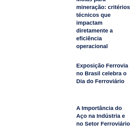
mineração: critérios
técnicos que
impactam
diretamente a
eficiência
operacional
Exposição Ferrovia
no Brasil celebra o
Dia do Ferroviário
A Importância do
Aço na Indústria e
no Setor Ferroviário