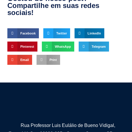
Compartilhe em suas redes
sociais!
Facebook
Twitter
LinkedIn
Pinterest
WhatsApp
Telegram
Email
Print
Rua Professor Luis Eulálio de Bueno Vidigal,