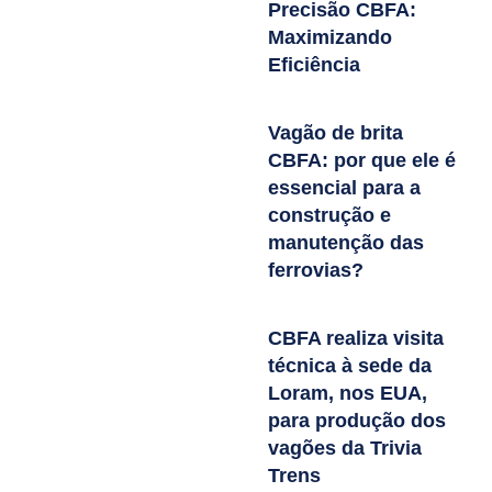
Precisão CBFA:
Maximizando
Eficiência
Vagão de brita
CBFA: por que ele é
essencial para a
construção e
manutenção das
ferrovias?
CBFA realiza visita
técnica à sede da
Loram, nos EUA,
para produção dos
vagões da Trivia
Trens