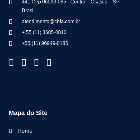
441 Cep 06093-085 - Centro – Osasco – SP –
Brasil
atendimento@cbfa.com.br
+ 55 (11) 3685-0810
+55 (11) 96949-0185
Item da lista
Mapa do Site
Home