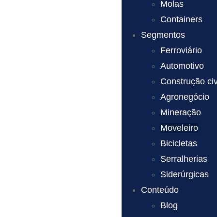
Molas
Containers
Segmentos
Ferroviário
Automotivo
Construção civ
Agronegócio
Mineração
Moveleiro
Bicicletas
Serralherias
Siderúrgicas
Conteúdo
Blog