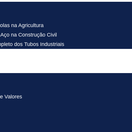
las na Agricultura
Aço na Construção Civil
leto dos Tubos Industriais
a
 e Valores