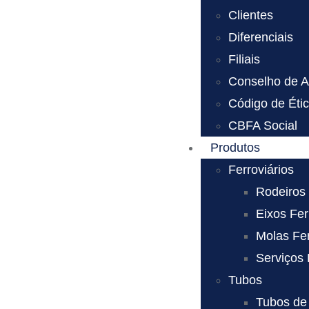
Clientes
Diferenciais
Filiais
Conselho de A
Código de Éti
CBFA Social
Produtos
Ferroviários
Rodeiros 
Eixos Fer
Molas Fer
Serviços 
Tubos
Tubos de 