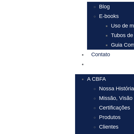
Blog
E-books
Uso de mo
Tubos de 
Guia Comp
Contato
A CBFA
Nossa Históri
Missão, Visão
Certificações
Produtos
Clientes