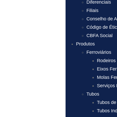
Diferenciais
Filiais
Conselho de A
Código de Éti
CBFA Social
Produtos
Ferroviários
Rodeiros 
Eixos Fer
Molas Fer
Serviços 
Tubos
Tubos de 
Tubos Ind