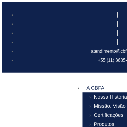
atendimento@cbf
+55 (11) 3685
A CBFA
Nossa Históri
Missão, Visão
Certificações
Produtos