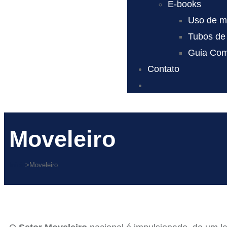
E-books
Uso de mo
Tubos de 
Guia Comp
Contato
Moveleiro
Início
>
Moveleiro