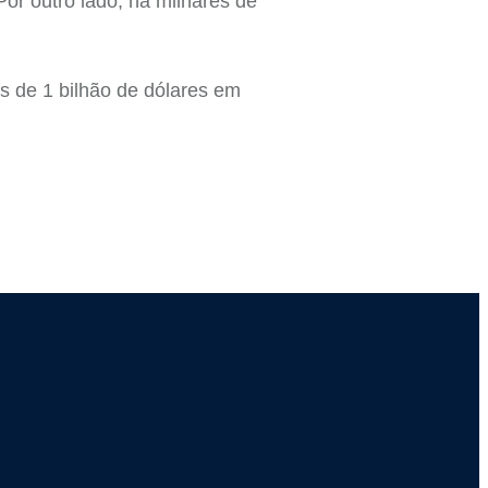
or outro lado, há milhares de
s de 1 bilhão de dólares em