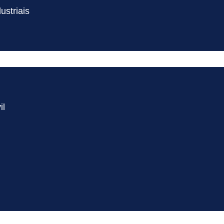
ustriais
il