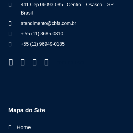
441 Cep 06093-085 - Centro – Osasco – SP –
Brasil
atendimento@cbfa.com.br
+ 55 (11) 3685-0810
+55 (11) 96949-0185
Item da lista
Mapa do Site
Home