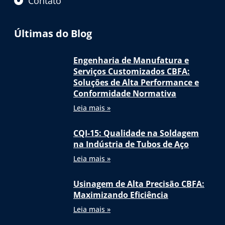
Contato
Últimas do Blog
Engenharia de Manufatura e
Serviços Customizados CBFA:
Soluções de Alta Performance e
Conformidade Normativa
Leia mais »
CQI-15: Qualidade na Soldagem
na Indústria de Tubos de Aço
Leia mais »
Usinagem de Alta Precisão CBFA:
Maximizando Eficiência
Leia mais »