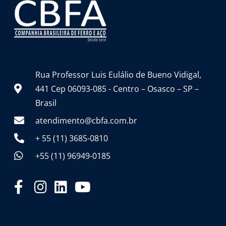
Rua Professor Luis Eulálio de Bueno Vidigal,
441 Cep 06093-085 - Centro – Osasco – SP –
Brasil
atendimento@cbfa.com.br
+ 55 (11) 3685-0810
+55 (11) 96949-0185
Item da lista