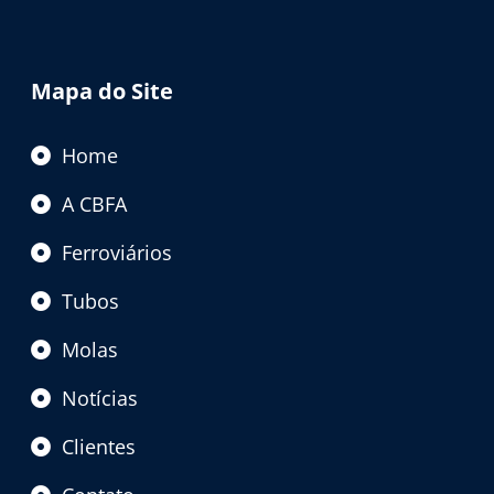
Mapa do Site
Home
A CBFA
Ferroviários
Tubos
Molas
Notícias
Clientes