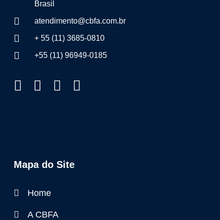
Brasil
atendimento@cbfa.com.br
+ 55 (11) 3685-0810
+55 (11) 96949-0185
Item da lista
Mapa do Site
Home
A CBFA