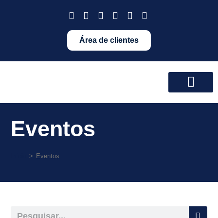
Área de clientes
Eventos
Início
>
Eventos