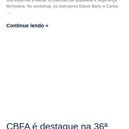
sua expertise e elevar os padrões de qualidade e segurança
ferroviária. No workshop, os instrutores Edson Bartu e Carlos
…
Continue lendo »
CBFA é destaque na 36ª