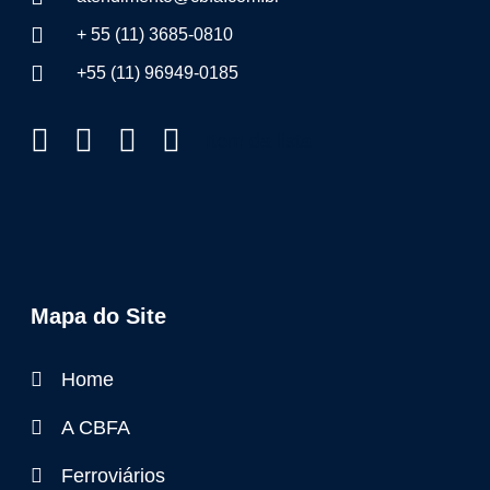
+ 55 (11) 3685-0810
+55 (11) 96949-0185
Item da lista
Mapa do Site
Home
A CBFA
Ferroviários