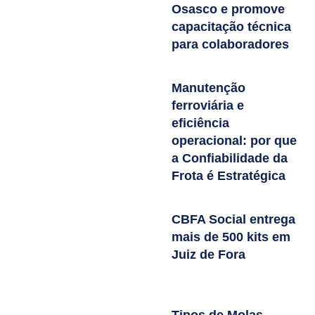
Osasco e promove
capacitação técnica
para colaboradores
Manutenção
ferroviária e
eficiência
operacional: por que
a Confiabilidade da
Frota é Estratégica
CBFA Social entrega
mais de 500 kits em
Juiz de Fora
Tipos de Molas