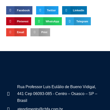
Facebook
Twitter
LinkedIn
Pinterest
WhatsApp
Telegram
Email
Print
Rua Professor Luis Eulálio de Bueno Vidigal,
441 Cep 06093-085 - Centro – Osasco – SP –
Brasil
atendimento@cbfa.com.br