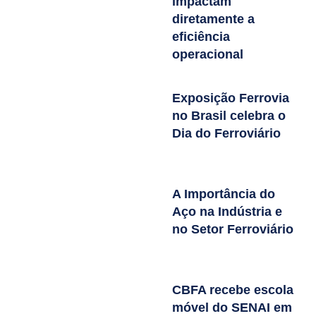
impactam
diretamente a
eficiência
operacional
Exposição Ferrovia
no Brasil celebra o
Dia do Ferroviário
A Importância do
Aço na Indústria e
no Setor Ferroviário
CBFA recebe escola
móvel do SENAI em