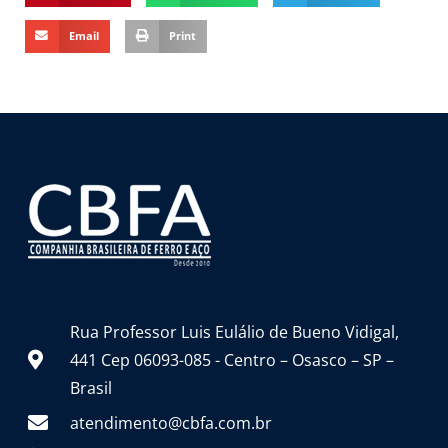
Email
Print
Rua Professor Luis Eulálio de Bueno Vidigal,
441 Cep 06093-085 - Centro – Osasco – SP –
Brasil
atendimento@cbfa.com.br