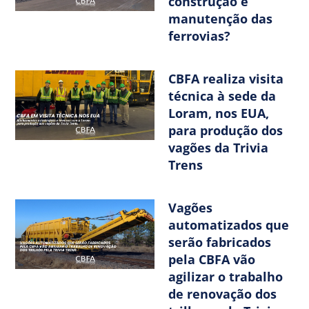
construção e
manutenção das
ferrovias?
CBFA realiza visita
técnica à sede da
Loram, nos EUA,
para produção dos
vagões da Trivia
Trens
Vagões
automatizados que
serão fabricados
pela CBFA vão
agilizar o trabalho
de renovação dos