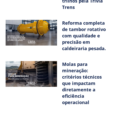
trilhos pela Trivia
Trens
Reforma completa
de tambor rotativo
com qualidade e
precisão em
caldeiraria pesada.
Molas para
mineração:
critérios técnicos
que impactam
diretamente a
eficiência
operacional