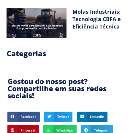
Molas Industriais:
Tecnologia CBFA e
Eficiência Técnica
Categorias
Gostou do nosso post?
Compartilhe em suas redes
sociais!
Facebook
Twitter
LinkedIn
Pinterest
WhatsApp
Telegram