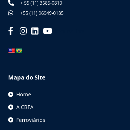
+ 55 (11) 3685-0810
+55 (11) 96949-0185
Item da lista
Mapa do Site
Home
A CBFA
Ferroviários