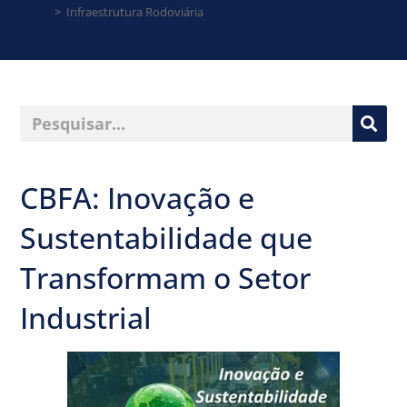
Início
>
Infraestrutura Rodoviária
CBFA: Inovação e
Sustentabilidade que
Transformam o Setor
Industrial