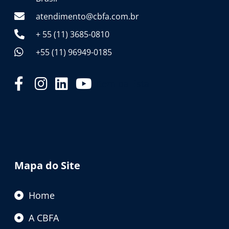
atendimento@cbfa.com.br
+ 55 (11) 3685-0810
+55 (11) 96949-0185
Item da lista
Mapa do Site
Home
A CBFA