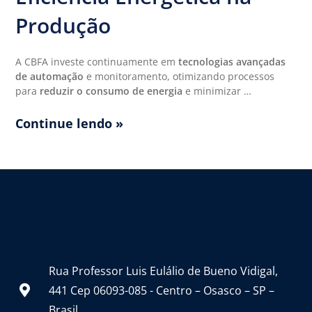
Produção
A CBFA investe continuamente em
tecnologias avançadas
de automação
e monitoramento, otimizando processos
para
reduzir o consumo de energia
e minimizar
…
Continue lendo »
Rua Professor Luis Eulálio de Bueno Vidigal,
441 Cep 06093-085 - Centro – Osasco – SP –
Brasil