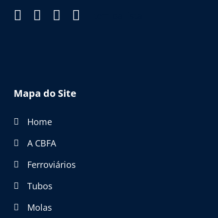
Item da lista
Mapa do Site
Home
A CBFA
Ferroviários
Tubos
Molas