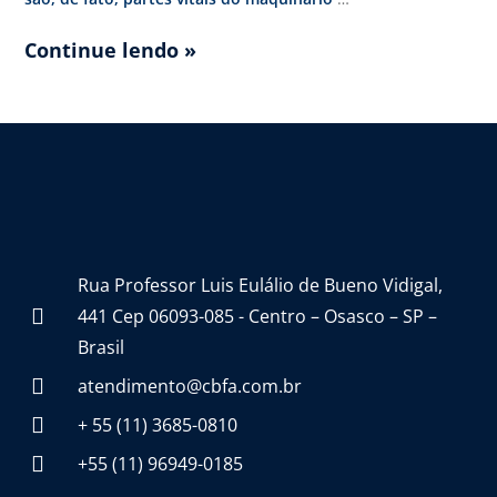
Continue lendo »
Rua Professor Luis Eulálio de Bueno Vidigal,
441 Cep 06093-085 - Centro – Osasco – SP –
Brasil
atendimento@cbfa.com.br
+ 55 (11) 3685-0810
+55 (11) 96949-0185