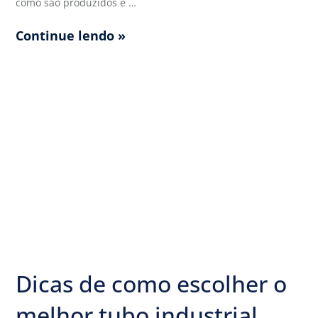
como são produzidos e …
Continue lendo »
Dicas de como escolher o
melhor tubo industrial