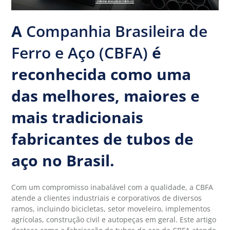
A
Companhia Brasileira de
Ferro e Aço (CBFA)
é
reconhecida como uma
das melhores, maiores e
mais tradicionais
fabricantes de tubos de
aço no Brasil.
Com um compromisso inabalável com a qualidade, a CBFA
atende a clientes industriais e corporativos de diversos
ramos, incluindo bicicletas, setor moveleiro, implementos
agrícolas, construção civil e autopeças em geral. Este artigo