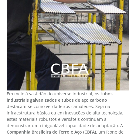
Em meio à vastidão do universo industrial, os
tubos
industriais galvanizados
e
tubos de aço carbono
destacam-se como verdadeiros camaleões. Seja na
infraestrutura básica ou em inovações de alta tecnologia,
estes materiais robustos e versáteis continuam a
demonstrar uma inigualável capacidade de adaptação. A
Companhia Brasileira de Ferro e Aço (CBFA)
, um ícone de