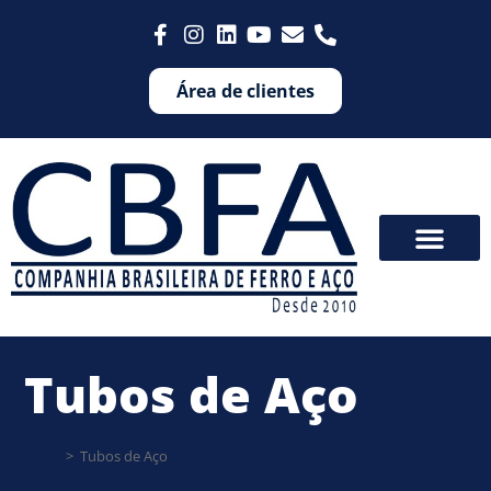
Área de clientes
Tubos de Aço
Início
>
Tubos de Aço