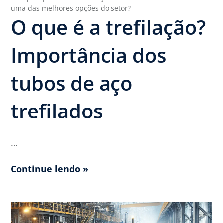
uma das melhores opções do setor?
O que é a trefilação?
Importância dos
tubos de aço
trefilados
…
Continue lendo »