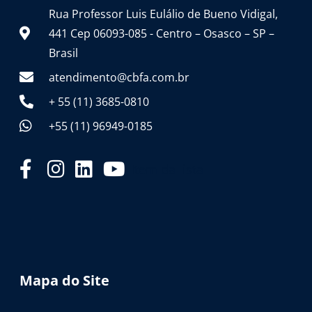
Rua Professor Luis Eulálio de Bueno Vidigal,
441 Cep 06093-085 - Centro – Osasco – SP –
Brasil
atendimento@cbfa.com.br
+ 55 (11) 3685-0810
+55 (11) 96949-0185
Item da lista
Mapa do Site