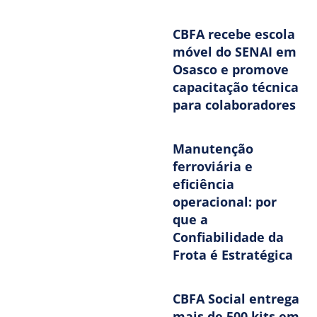
CBFA recebe escola
móvel do SENAI em
Osasco e promove
capacitação técnica
para colaboradores
Manutenção
ferroviária e
eficiência
operacional: por
que a
Confiabilidade da
Frota é Estratégica
CBFA Social entrega
mais de 500 kits em