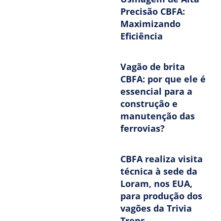
Precisão CBFA:
Maximizando
Eficiência
Vagão de brita
CBFA: por que ele é
essencial para a
construção e
manutenção das
ferrovias?
CBFA realiza visita
técnica à sede da
Loram, nos EUA,
para produção dos
vagões da Trivia
Trens