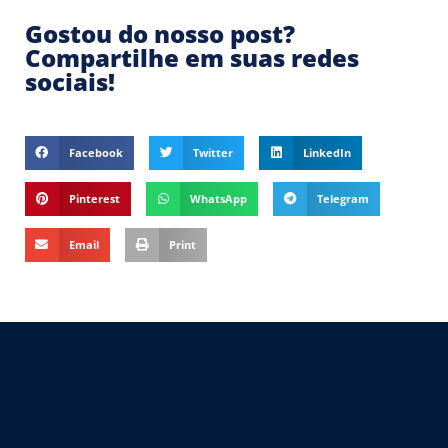
Gostou do nosso post?
Compartilhe em suas redes
sociais!
Facebook
Twitter
LinkedIn
Pinterest
WhatsApp
Telegram
Email
Print