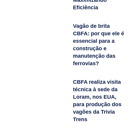
Maximizando
Eficiência
Vagão de brita
CBFA: por que ele é
essencial para a
construção e
manutenção das
ferrovias?
CBFA realiza visita
técnica à sede da
Loram, nos EUA,
para produção dos
vagões da Trivia
Trens