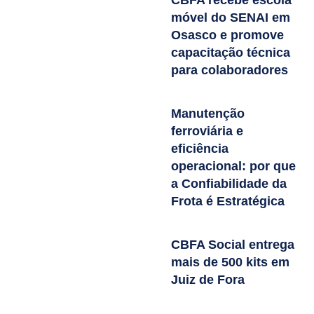
CBFA recebe escola
móvel do SENAI em
Osasco e promove
capacitação técnica
para colaboradores
Manutenção
ferroviária e
eficiência
operacional: por que
a Confiabilidade da
Frota é Estratégica
CBFA Social entrega
mais de 500 kits em
Juiz de Fora