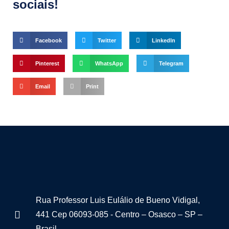
sociais!
Facebook
Twitter
LinkedIn
Pinterest
WhatsApp
Telegram
Email
Print
Rua Professor Luis Eulálio de Bueno Vidigal,
441 Cep 06093-085 - Centro – Osasco – SP –
Brasil