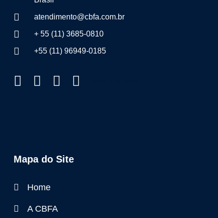
atendimento@cbfa.com.br
+ 55 (11) 3685-0810
+55 (11) 96949-0185
Item da lista
Mapa do Site
Home
A CBFA