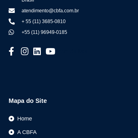
atendimento@cbfa.com.br
+ 55 (11) 3685-0810
+55 (11) 96949-0185
Item da lista
Mapa do Site
Home
A CBFA