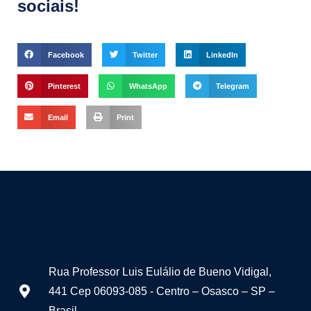
sociais!
Facebook
Twitter
LinkedIn
Pinterest
WhatsApp
Telegram
Email
Print
Rua Professor Luis Eulálio de Bueno Vidigal,
441 Cep 06093-085 - Centro – Osasco – SP –
Brasil