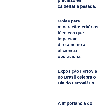
precisão em
caldeiraria pesada.
Molas para
mineração: critérios
técnicos que
impactam
diretamente a
eficiência
operacional
Exposição Ferrovia
no Brasil celebra o
Dia do Ferroviário
A Importância do