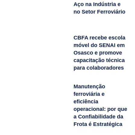
Aço na Indústria e
no Setor Ferroviário
CBFA recebe escola
móvel do SENAI em
Osasco e promove
capacitação técnica
para colaboradores
Manutenção
ferroviária e
eficiência
operacional: por que
a Confiabilidade da
Frota é Estratégica