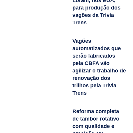
Loram, nos EUA,
para produção dos
vagões da Trivia
Trens
Vagões
automatizados que
serão fabricados
pela CBFA vão
agilizar o trabalho de
renovação dos
trilhos pela Trivia
Trens
Reforma completa
de tambor rotativo
com qualidade e