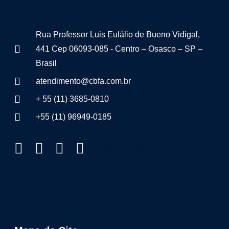
Rua Professor Luis Eulálio de Bueno Vidigal,
441 Cep 06093-085 - Centro – Osasco – SP –
Brasil
atendimento@cbfa.com.br
+ 55 (11) 3685-0810
+55 (11) 96949-0185
Item da lista