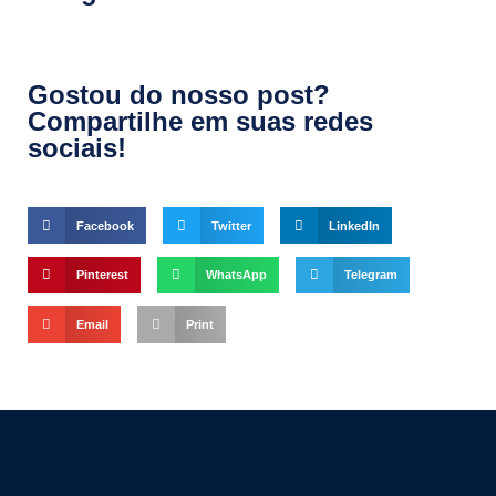
Gostou do nosso post?
Compartilhe em suas redes
sociais!
Facebook
Twitter
LinkedIn
Pinterest
WhatsApp
Telegram
Email
Print