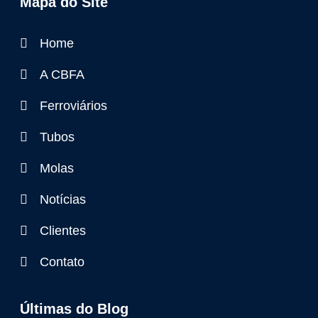
Mapa do Site
Home
A CBFA
Ferroviários
Tubos
Molas
Notícias
Clientes
Contato
Últimas do Blog