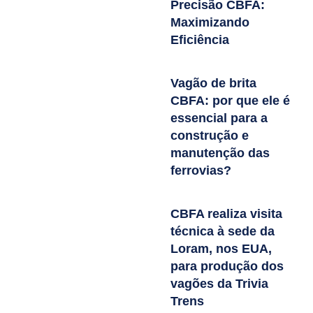
Precisão CBFA:
Maximizando
Eficiência
Vagão de brita
CBFA: por que ele é
essencial para a
construção e
manutenção das
ferrovias?
CBFA realiza visita
técnica à sede da
Loram, nos EUA,
para produção dos
vagões da Trivia
Trens