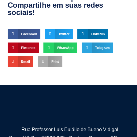
Compartilhe em suas redes
sociais!
Facebook
Twitter
LinkedIn
Pinterest
WhatsApp
Telegram
Email
Print
Rua Professor Luis Eulálio de Bueno Vidigal,