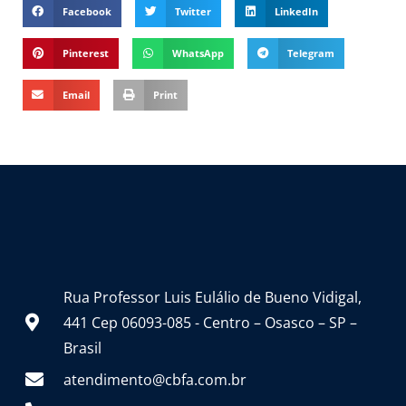
Facebook
Twitter
LinkedIn
Pinterest
WhatsApp
Telegram
Email
Print
Rua Professor Luis Eulálio de Bueno Vidigal,
441 Cep 06093-085 - Centro – Osasco – SP –
Brasil
atendimento@cbfa.com.br