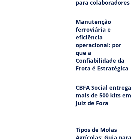
para colaboradores
Manutenção
ferroviária e
eficiência
operacional: por
que a
Confiabilidade da
Frota é Estratégica
CBFA Social entrega
mais de 500 kits em
Juiz de Fora
Tipos de Molas
Agrícolas: Guia para