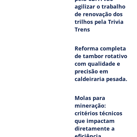
agilizar o trabalho
de renovação dos
trilhos pela Trivia
Trens
Reforma completa
de tambor rotativo
com qualidade e
precisão em
caldeiraria pesada.
Molas para
mineração:
critérios técnicos
que impactam
diretamente a
eficiência