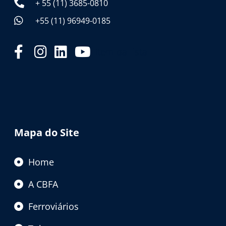
+ 55 (11) 3685-0810
+55 (11) 96949-0185
Item da lista
Mapa do Site
Home
A CBFA
Ferroviários