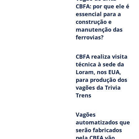
CBFA: por que ele é
essencial para a
construção e
manutenção das
ferrovias?
CBFA realiza visita
técnica à sede da
Loram, nos EUA,
para produção dos
vagões da Trivia
Trens
Vagões
automatizados que
serão fabricados
pela CBFA vão