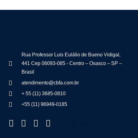
Rua Professor Luis Eulálio de Bueno Vidigal,
441 Cep 06093-085 - Centro – Osasco – SP –
Brasil
atendimento@cbfa.com.br
+ 55 (11) 3685-0810
+55 (11) 96949-0185
Item da lista