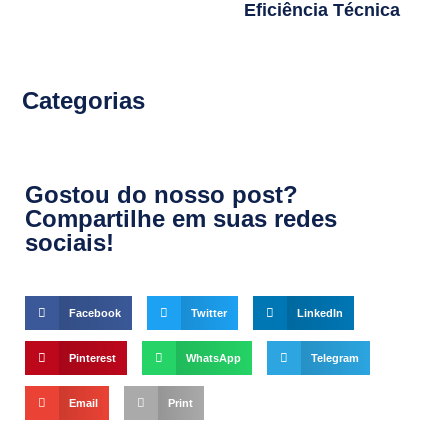
Eficiência Técnica
Categorias
Gostou do nosso post?
Compartilhe em suas redes
sociais!
Facebook
Twitter
LinkedIn
Pinterest
WhatsApp
Telegram
Email
Print