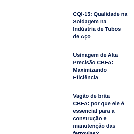
CQI-15: Qualidade na
Soldagem na
Indústria de Tubos
de Aço
Usinagem de Alta
Precisão CBFA:
Maximizando
Eficiência
Vagão de brita
CBFA: por que ele é
essencial para a
construção e
manutenção das
ferrovias?