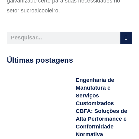
galvanizado certo para suas necessidades no
setor sucroalcooleiro.
Últimas postagens
Engenharia de
Manufatura e
Serviços
Customizados
CBFA: Soluções de
Alta Performance e
Conformidade
Normativa