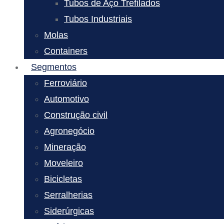
Tubos de Aço Trefilados
Tubos Industriais
Molas
Containers
Segmentos
Ferroviário
Automotivo
Construção civil
Agronegócio
Mineração
Moveleiro
Bicicletas
Serralherias
Siderúrgicas