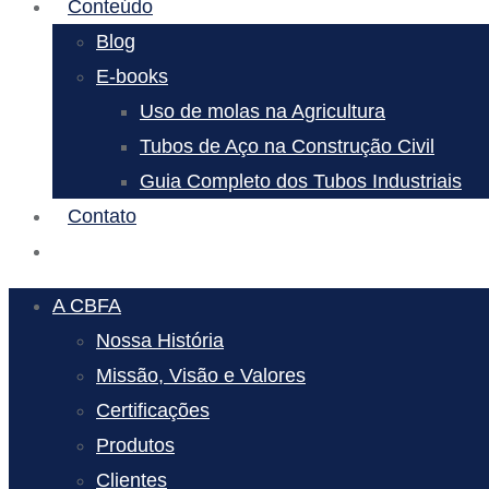
Conteúdo
Blog
E-books
Uso de molas na Agricultura
Tubos de Aço na Construção Civil
Guia Completo dos Tubos Industriais
Contato
A CBFA
Nossa História
Missão, Visão e Valores
Certificações
Produtos
Clientes