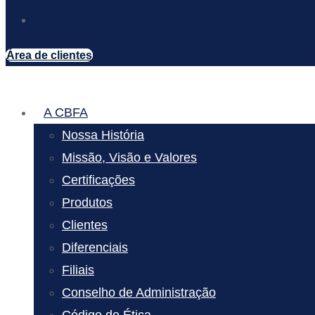
Área de clientes
A CBFA
Nossa História
Missão, Visão e Valores
Certificações
Produtos
Clientes
Diferenciais
Filiais
Conselho de Administração