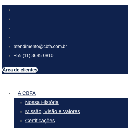
atendimento@cbfa.com.br
+55 (11) 3685-0810
Área de clientes
A CBFA
Nossa História
Missão, Visão e Valores
Certificações