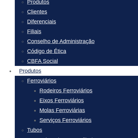
Produtos
Clientes
Diferenciais
Filiais
Conselho de Administração
Código de Ética
CBFA Social
Produtos
Ferroviários
Rodeiros Ferroviários
Eixos Ferroviários
Molas Ferroviárias
Serviços Ferroviários
Tubos