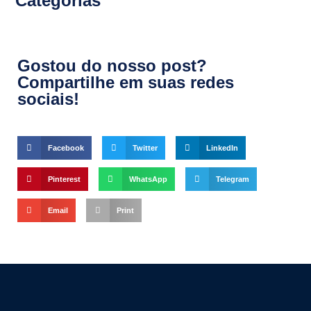
Categorias
Gostou do nosso post?
Compartilhe em suas redes
sociais!
Facebook
Twitter
LinkedIn
Pinterest
WhatsApp
Telegram
Email
Print