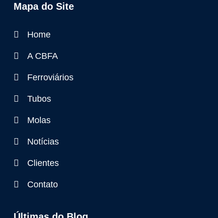
Mapa do Site
Home
A CBFA
Ferroviários
Tubos
Molas
Notícias
Clientes
Contato
Últimas do Blog