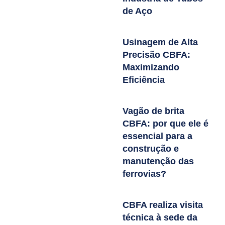
de Aço
Usinagem de Alta
Precisão CBFA:
Maximizando
Eficiência
Vagão de brita
CBFA: por que ele é
essencial para a
construção e
manutenção das
ferrovias?
CBFA realiza visita
técnica à sede da