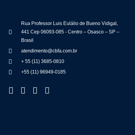
Rua Professor Luis Eulálio de Bueno Vidigal,
441 Cep 06093-085 - Centro – Osasco – SP –
Brasil
atendimento@cbfa.com.br
+ 55 (11) 3685-0810
+55 (11) 96949-0185
Item da lista