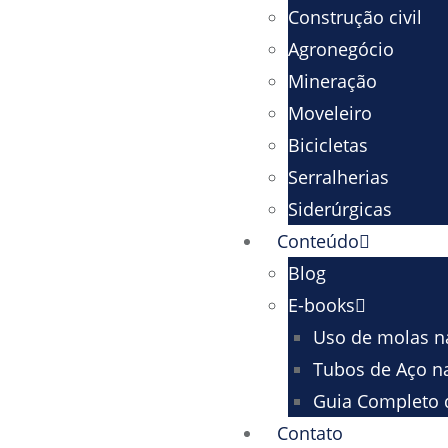
Construção civil
Agronegócio
Mineração
Moveleiro
Bicicletas
Serralherias
Siderúrgicas
Conteúdo
Blog
E-books
Uso de molas na
Tubos de Aço na
Guia Completo d
Contato