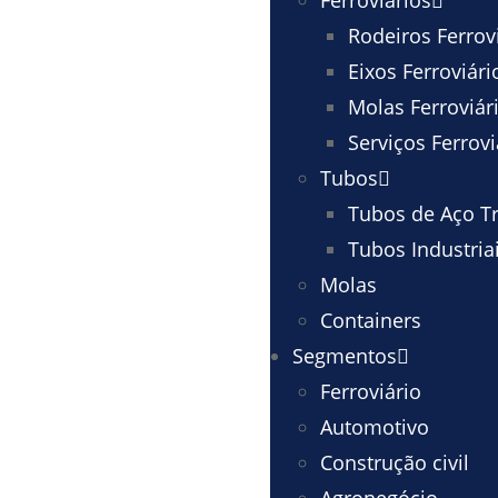
Ferroviários
Rodeiros Ferrov
Eixos Ferroviári
Molas Ferroviár
Serviços Ferrovi
Tubos
Tubos de Aço Tr
Tubos Industria
Molas
Containers
Segmentos
Ferroviário
Automotivo
Construção civil