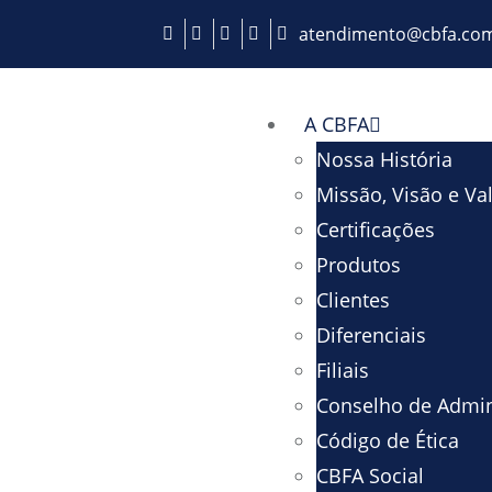
atendimento@cbfa.com
A CBFA
Nossa História
Missão, Visão e Va
Certificações
Produtos
Clientes
Diferenciais
Filiais
Conselho de Admin
Código de Ética
CBFA Social