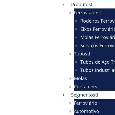
Produtos
Ferroviários
Rodeiros Ferrov
Eixos Ferroviári
Molas Ferroviár
Serviços Ferrovi
Tubos
Tubos de Aço Tr
Tubos Industria
Molas
Containers
Segmentos
Ferroviário
Automotivo