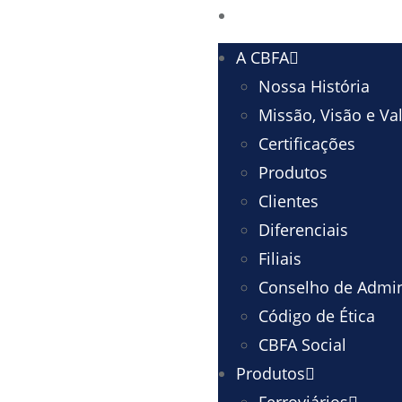
A CBFA
Nossa História
Missão, Visão e Va
Certificações
Produtos
Clientes
Diferenciais
Filiais
Conselho de Admin
Código de Ética
CBFA Social
Produtos