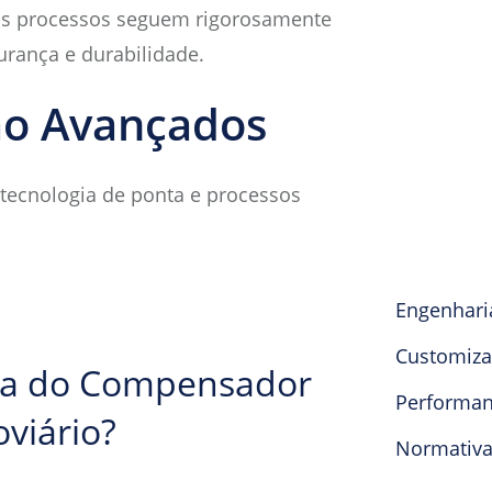
os processos seguem rigorosamente
urança e durabilidade.
ão Avançados
tecnologia de ponta e processos
Engenhari
Customiza
cia do Compensador
Performan
viário?
Normativ