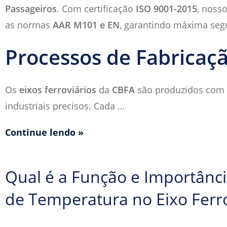
Passageiros
. Com certificação
ISO 9001-2015
, noss
as normas
AAR M101 e EN
, garantindo máxima seg
Processos de Fabricaç
Os
eixos ferroviários
da
CBFA
são produzidos com 
industriais precisos. Cada
…
Continue lendo »
Qual é a Função e Importân
de Temperatura no Eixo Ferro