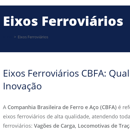
Eixos Ferroviários
Início
>
Eixos Ferroviários
Eixos Ferroviários CBFA: Qua
Inovação
A
Companhia Brasileira de Ferro e Aço (CBFA)
é ref
eixos ferroviários de alta qualidade, atendendo to
ferroviários:
Vagões de Carga, Locomotivas de Traç