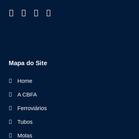
Item da lista
Mapa do Site
Home
A CBFA
Ferroviários
Tubos
Molas