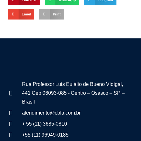
Email
Print
Rua Professor Luis Eulálio de Bueno Vidigal,
441 Cep 06093-085 - Centro – Osasco – SP –
Brasil
atendimento@cbfa.com.br
+ 55 (11) 3685-0810
+55 (11) 96949-0185